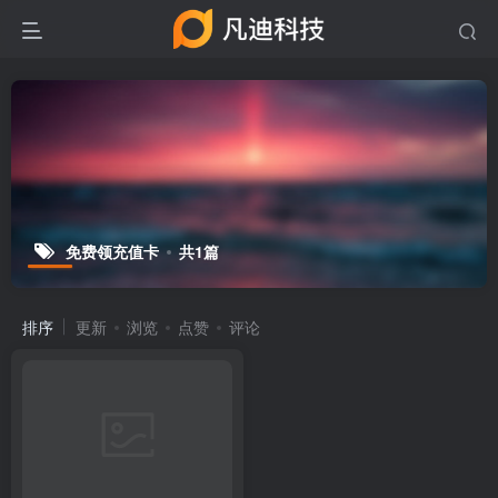
免费领充值卡
共1篇
排序
更新
浏览
点赞
评论