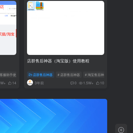
店群售后神器（淘宝版）使用教程
迪客服助手使用教程
店群售后神器
# 店群售后神器
# 淘宝售后神器
# 天猫售后神
3年前
9W+
14
0
1.5W+
10