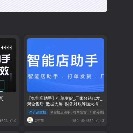
]
【智能店助手】打单发货_厂家分销代发_
聚合售后_数据大屏_财务对账等强大抖店
发货工具
产品文档
# 智能店助手，打单发货，厂家分销代发，抖店打单
2年前
1603
0
0
1852
13