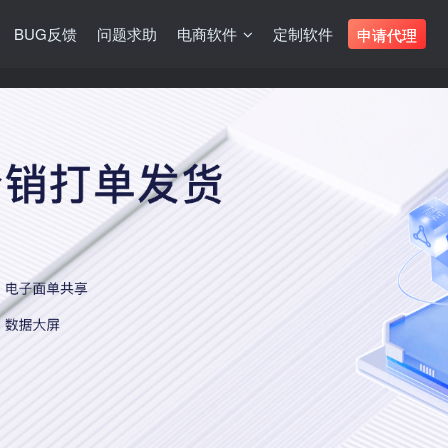
BUG反馈
问题求助
电商软件
定制软件
申请代理
郑州凡迪