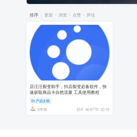
排序
更新
浏览
点赞
评论
店汪汪裂变助手，抖店裂变必备软件，快
速获取商品卡自然流量 工具使用教程
产品文档
2年前
0
4770
16