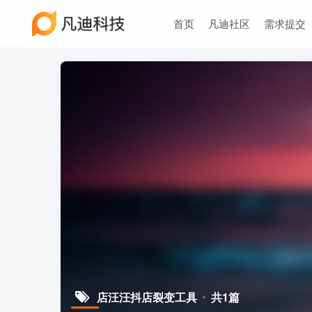
首页
凡迪社区
需求提交
店汪汪抖店裂变工具
共1篇