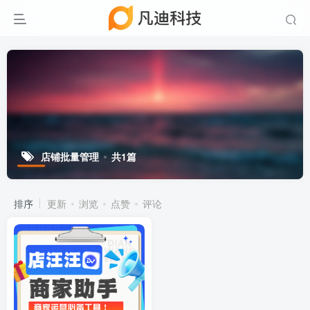
店铺批量管理
共1篇
排序
更新
浏览
点赞
评论