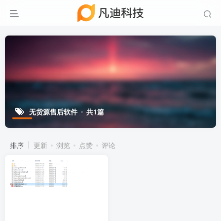
无货源售后软件
共1篇
排序
更新
浏览
点赞
评论