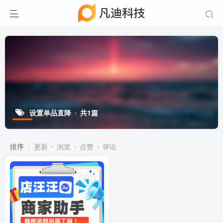
设置单品直降
共1篇
排序
更新
浏览
点赞
评论