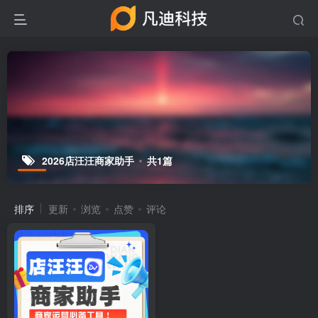
2026店汪汪商家助手
共1篇
排序
更新
浏览
点赞
评论