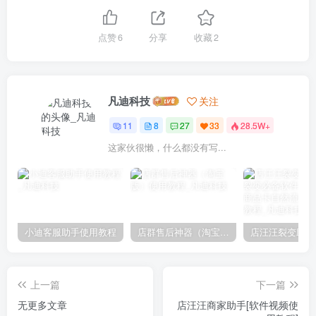
点赞
6
分享
收藏
2
凡迪科技
关注
11
8
27
33
28.5W+
这家伙很懒，什么都没有写...
小迪客服助手使用教程
店群售后神器（淘宝版）使用教程
上一篇
下一篇
无更多文章
店汪汪商家助手[软件视频使