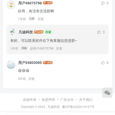
用户49075798
0
好用，有没有交流群啊
1年前
回复
江苏
凡迪科技
3
作者
有的，可以联系软件右下角客服拉您进群~
1年前
@
用户49075798
回复
河南
用户24803095
0
😄😄😄
3年前
回复
友链申请
免责声明
广告合作
关于我们
Copyright © 2023 ·
凡迪科技
·
豫ICP备2022019157号