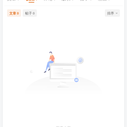
文章
帖子
排序
0
0