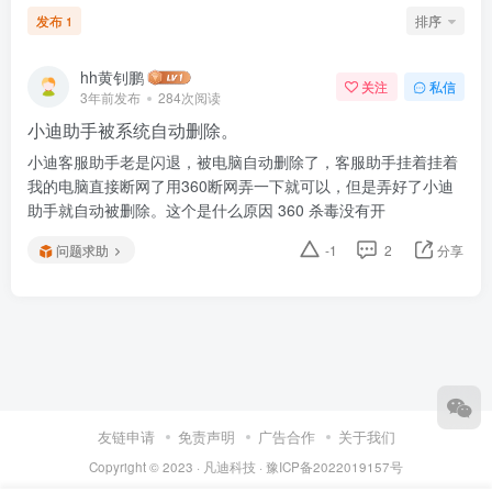
发布
排序
1
hh黄钊鹏
关注
私信
3年前发布
284次阅读
小迪助手被系统自动删除。
小迪客服助手老是闪退，被电脑自动删除了，客服助手挂着挂着
我的电脑直接断网了用360断网弄一下就可以，但是弄好了小迪
助手就自动被删除。这个是什么原因 360 杀毒没有开
问题求助
-1
2
分享
友链申请
免责声明
广告合作
关于我们
Copyright © 2023 ·
凡迪科技
·
豫ICP备2022019157号