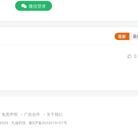
微信登录
最新
最
0
免责声明
广告合作
关于我们
 2023 ·
凡迪科技
·
豫ICP备2022019157号