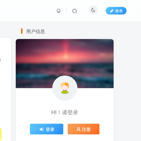
发布
用户信息
1
HI！请登录
登录
注册