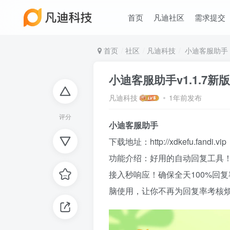
首页
凡迪社区
需求提交
首页
社区
凡迪科技
小迪客服助手
小迪客服助手v1.1.7
凡迪科技
1年前发布
评分
小迪客服助手
下载地址：http://xdkefu.fandi.vip
功能介绍：好用的自动回复工具！
接入秒响应！确保全天100%回
脑使用，让你不再为回复率考核