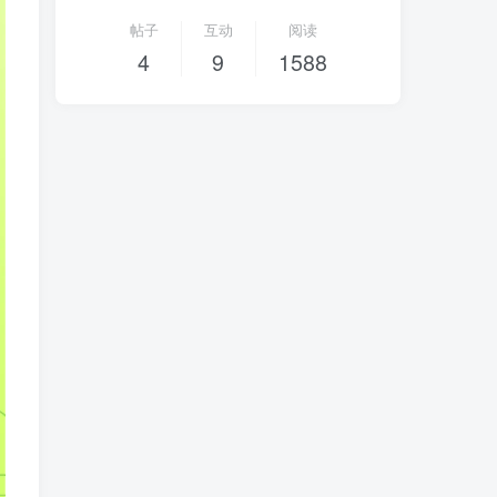
帖子
互动
阅读
4
9
1588