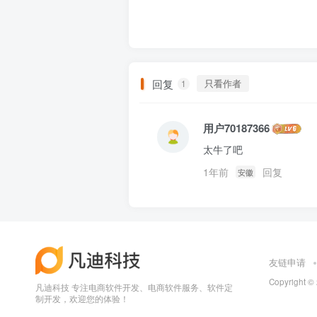
回复
只看作者
1
用户70187366
太牛了吧
1年前
回复
安徽
友链申请
Copyright ©
凡迪科技 专注电商软件开发、电商软件服务、软件定
制开发，欢迎您的体验！