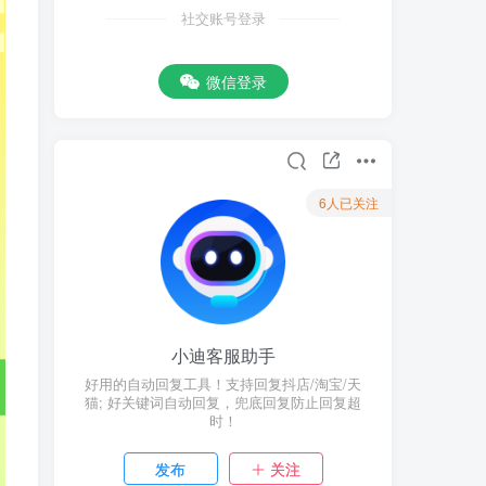
社交账号登录
微信登录
6人已关注
小迪客服助手
好用的自动回复工具！支持回复抖店/淘宝/天
猫; 好关键词自动回复，兜底回复防止回复超
时！
发布
关注