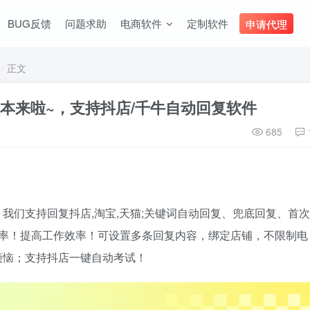
BUG反馈
问题求助
电商软件
定制软件
申请代理
正文
新版本来啦~，支持抖店/千牛自动回复软件
685
我们支持回复抖店,淘宝,天猫;关键词自动回复、兜底回复、首次
复率！提高工作效率！可设置多条回复内容，绑定店铺，不限制电
烦恼；支持抖店一键自动考试！