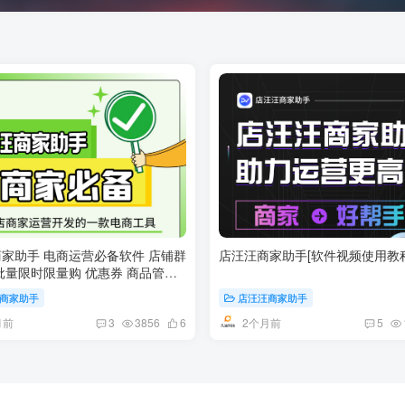
家助手 电商运营必备软件 店铺群
店汪汪商家助手[软件视频使用教程
批量限时限量购 优惠券 商品管理
 等强大功能软件
商家助手
店汪汪商家助手
月前
2个月前
3
3856
6
5