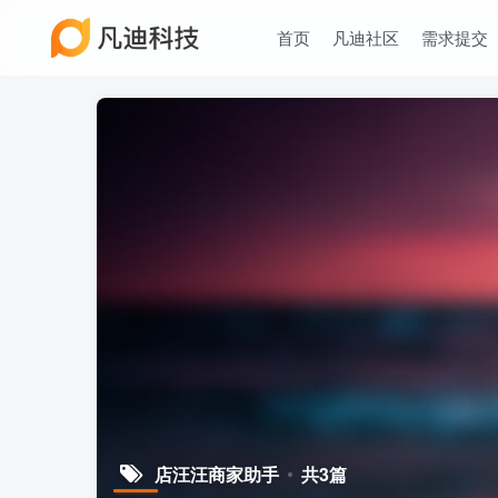
首页
凡迪社区
需求提交
店汪汪商家助手
共3篇