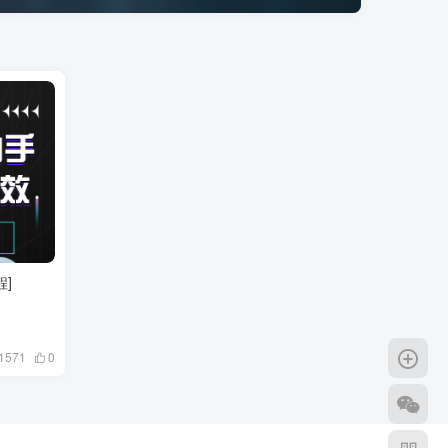
]
1571
0