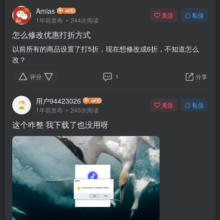
Amias
关注
私信
1年前发布
244次阅读
怎么修改优惠打折方式
以前所有的商品设置了打5折，现在想修改成6折，不知道怎么
改？
评分
1
分享
用户94423026
关注
私信
1年前发布
243次阅读
这个咋整 我下载了也没用呀