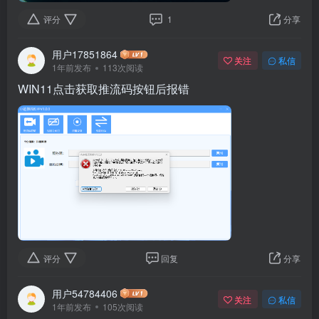
评分
1
分享
用户17851864
关注
私信
1年前发布
113次阅读
WIN11点击获取推流码按钮后报错
评分
回复
分享
用户54784406
关注
私信
1年前发布
105次阅读