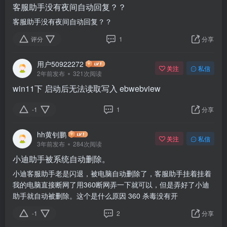
客服助手没有夜间自动回复？？
客服助手没有夜间自动回复？？
评分
1
分享
用户50922272
关注
私信
2年前发布
321次阅读
win11下 启动后无法读取写入 ebwebview
-1
1
分享
hh黄钊鹏
关注
私信
3年前发布
284次阅读
小迪助手被系统自动删除。
小迪客服助手老是闪退，被电脑自动删除了，客服助手挂着挂着
我的电脑直接断网了用360断网弄一下就可以，但是弄好了小迪
助手就自动被删除。这个是什么原因 360 杀毒没有开
-1
2
分享