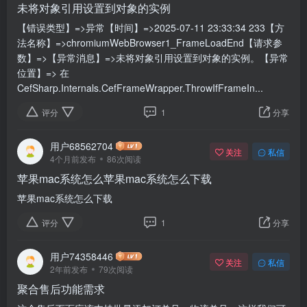
未将对象引用设置到对象的实例
【错误类型】=>异常【时间】=>2025-07-11 23:33:34 233【方
法名称】=>chromiumWebBrowser1_FrameLoadEnd【请求参
数】=>【异常消息】=>未将对象引用设置到对象的实例。【异常
位置】=> 在
CefSharp.Internals.CefFrameWrapper.ThrowIfFrameIn...
评分
1
分享
用户68562704
关注
私信
4个月前发布
86次阅读
苹果mac系统怎么苹果mac系统怎么下载
苹果mac系统怎么下载
评分
1
分享
用户74358446
关注
私信
2年前发布
79次阅读
聚合售后功能需求