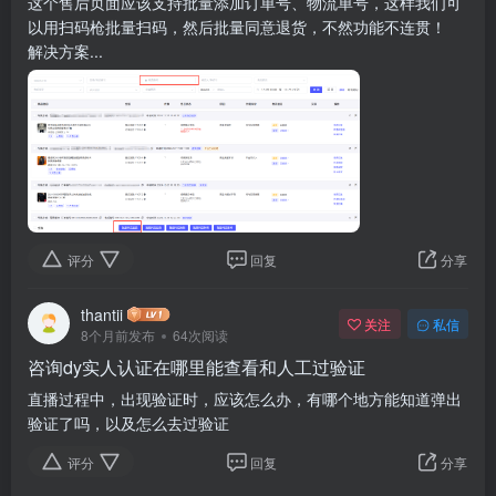
这个售后页面应该支持批量添加订单号、物流单号，这样我们可
以用扫码枪批量扫码，然后批量同意退货，不然功能不连贯！
解决方案...
评分
回复
分享
thantii
关注
私信
8个月前发布
64次阅读
咨询dy实人认证在哪里能查看和人工过验证
直播过程中，出现验证时，应该怎么办，有哪个地方能知道弹出
验证了吗，以及怎么去过验证
评分
回复
分享